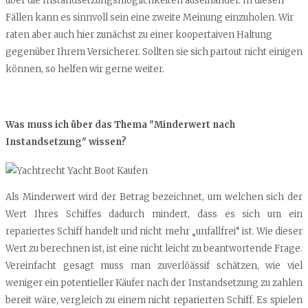
über die Instandsetzungsmöglichkeiten auseinander. In diesen
Fällen kann es sinnvoll sein eine zweite Meinung einzuholen. Wir
raten aber auch hier zunächst zu einer koopertaiven Haltung
gegenüber Ihrem Versicherer. Sollten sie sich partout nicht einigen
können, so helfen wir gerne weiter.
Was muss ich über das Thema "Minderwert nach
Instandsetzung" wissen?
Als Minderwert wird der Betrag bezeichnet, um welchen sich der
Wert Ihres Schiffes dadurch mindert, dass es sich um ein
repariertes Schiff handelt und nicht mehr „unfallfrei“ ist. Wie dieser
Wert zu berechnen ist, ist eine nicht leicht zu beantwortende Frage.
Vereinfacht gesagt muss man zuverlöässif schätzen, wie viel
weniger ein potentieller Käufer nach der Instandsetzung zu zahlen
bereit wäre, vergleich zu einem nicht reparierten Schiff. Es spielen