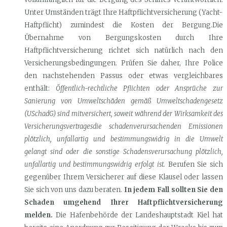
Unter Umständen trägt Ihre Haftpflichtversicherung (Yacht-
Haftpflicht) zumindest die Kosten der Bergung.Die
Übernahme von Bergungskosten durch Ihre
Haftpflichtversicherung richtet sich natürlich nach den
Versicherungsbedingungen. Prüfen Sie daher, Ihre Police
den nachstehenden Passus oder etwas vergleichbares
enthält:
Öffentlich-rechtliche Pflichten oder Ansprüche zur
Sanierung von Umweltschäden gemäß Umweltschadengesetz
(USchadG) sind mitversichert, soweit während der Wirksamkeit des
Versicherungsvertragesdie schadenverursachenden Emissionen
plötzlich, unfallartig und bestimmungswidrig in die Umwelt
gelangt sind oder die sonstige Schadensverursachung plötzlich,
unfallartig und bestimmungswidrig erfolgt ist.
Berufen Sie sich
gegenüber Ihrem Versicherer auf diese Klausel oder lassen
Sie sich von uns dazu beraten.
In jedem Fall sollten Sie den
Schaden umgehend Ihrer Haftpflichtversicherung
melden.
Die Hafenbehörde der Landeshauptstadt Kiel hat