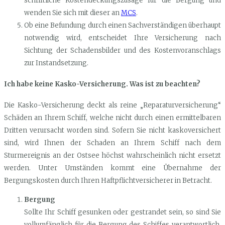
schriftliche Kostendeckungszusage für die Bergung und
wenden Sie sich mit dieser an
MCS
.
Ob eine Befundung durch einen Sachverständigen überhaupt
notwendig wird, entscheidet Ihre Versicherung nach
Sichtung der Schadensbilder und des Kostenvoranschlags
zur Instandsetzung.
Ich habe keine Kasko-Versicherung. Was ist zu beachten?
Die Kasko-Versicherung deckt als reine „Reparaturversicherung“
Schäden an Ihrem Schiff, welche nicht durch einen ermittelbaren
Dritten verursacht worden sind. Sofern Sie nicht kaskoversichert
sind, wird Ihnen der Schaden an Ihrem Schiff nach dem
Sturmereignis an der Ostsee höchst wahrscheinlich nicht ersetzt
werden. Unter Umständen kommt eine Übernahme der
Bergungskosten durch Ihren Haftpflichtversicherer in Betracht.
Bergung
Sollte Ihr Schiff gesunken oder gestrandet sein, so sind Sie
vollumfänglich für die Bergung des Schiffes verantwortlich.