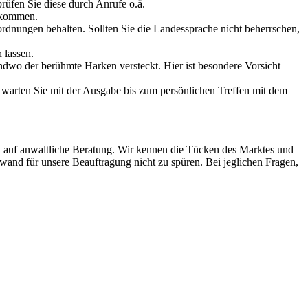
rprüfen Sie diese durch Anrufe o.ä.
chkommen.
rdnungen behalten. Sollten Sie die Landessprache nicht beherrschen,
 lassen.
endwo der berühmte Harken versteckt. Hier ist besondere Vorsicht
, warten Sie mit der Ausgabe bis zum persönlichen Treffen mit dem
t auf anwaltliche Beratung. Wir kennen die Tücken des Marktes und
fwand für unsere Beauftragung nicht zu spüren. Bei jeglichen Fragen,