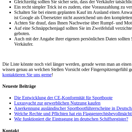
Gleichzeitig sollten Sie sicher sein, dass der Verkäufer tatsäch
Ein recht simpler Trick ist es zudem, eine Vorauszahlung zu ve
Schalten Sie bei einem geplanten Kauf im Ausland einen Anwalt
ist Google als Übersetzter nicht ausreichend um den kompletten
Achten Sie drauf, dass Ihnen Nachweise über Rumpf- und Moto
Auf eine Schnäppchenjagd sollten Sie im Zweifelsfall verzichte
geboten.
Auch mit der Angabe ihrer eigenen persönlichen Daten sollten 
Verkäufer.
Die Liste könnte noch viel länger werden, gerade wenn man an einen
wissen genau an welchen Stellen Vorsicht oder Fingerspitzengefühl ge
kontaktieren Sie uns gerne
!
Neueste Beiträge
Die Entwicklung der CE-Konformität für Sportboote
Luxusyacht zur gewerblichen Nutzung kaufen
Anerkennung ausländischer Sportbootführerscheine in Deutsch
Welche Rechte und Pflichten hat ein Flaggenrechtsbevollmächt
Wie funktioniert die Eintragung im deutschen Schiffsregister?
Kontakt