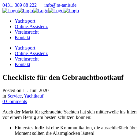
0431. 389 88 222
info@ra-tanis.de
Yachtsport
Online-Assistenz
Vereinsrecht
Kontakt
Yachtsport
Online-Assistenz
Vereinsrecht
Kontakt
Checkliste für den Gebrauchtbootkauf
Posted on
11. Juni 2020
in
Service
,
Yachtkauf
0 Comments
Auch der Markt für gebrauchte Yachten hat sich mittlerweile ins Inte
vor einem Betrug am besten schützen können:
Ein erstes Indiz ist eine Kommunikation, die ausschließlich ü
Moment sollten die Alarmglocken läuten!