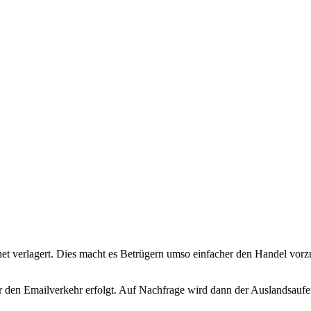
rnet verlagert. Dies macht es Betrügern umso einfacher den Handel vorzu
ber den Emailverkehr erfolgt. Auf Nachfrage wird dann der Auslandsauf