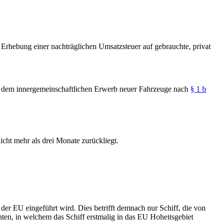
rhebung einer nachträglichen Umsatzsteuer auf gebrauchte, privat
i dem innergemeinschaftlichen Erwerb neuer Fahrzeuge nach
§ 1 b
cht mehr als drei Monate zurückliegt.
der EU eingeführt wird. Dies betrifft demnach nur Schiff, die von
hten, in welchem das Schiff erstmalig in das EU Hoheitsgebiet