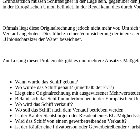
Grundsätzlich müssen Schiffseigner in der Lage sein, gegenüber den 
in der Europäischen Union befindet. In der Regel kann dies durch V
Oftmals liegt diese Originalrechnung jedoch nicht mehr vor. Um sic
Verkauf angeboten. Dies führt zu einer Verunsicherung der interessier
„Unionscharakter der Ware“ bezeichnet.
Zur Lösung dieser Problematik gibt es nun mehrere Ansätze. Maßgeb
Wann wurde das Schiff gebaut?
Wo wurde das Schiff gebaut? (innerhalb der EU?)
Liegt eine Originalrechnung mit ausgewiesener Mehrwertsteuer
Befand sich das Schiff ununterbrochen in der Europäischen Un
Wo wird das Schiff verkauft?
Wo soll das Schiff nach dem Verkauf betrieben werden.
Ist der Käufer Staatsbürger oder Resident eines EU-Mitgliedsst
Wird das Schiff von einem gewerbetreibenden Verkauft?
Ist der Käufer eine Privatperson oder Gewerbetreibender / juris