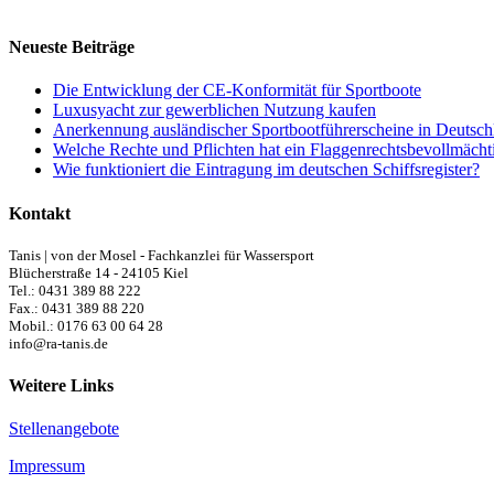
Neueste Beiträge
Die Entwicklung der CE-Konformität für Sportboote
Luxusyacht zur gewerblichen Nutzung kaufen
Anerkennung ausländischer Sportbootführerscheine in Deutsch
Welche Rechte und Pflichten hat ein Flaggenrechtsbevollmächt
Wie funktioniert die Eintragung im deutschen Schiffsregister?
Kontakt
Tanis | von der Mosel - Fachkanzlei für Wassersport
Blücherstraße 14 - 24105 Kiel
Tel.: 0431 389 88 222
Fax.: 0431 389 88 220
Mobil.: 0176 63 00 64 28
info@ra-tanis.de
Weitere Links
Stellenangebote
Impressum