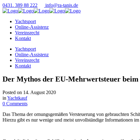
0431. 389 88 222
info@ra-tanis.de
Yachtsport
Online-Assistenz
Vereinsrecht
Kontakt
Yachtsport
Online-Assistenz
Vereinsrecht
Kontakt
Der Mythos der EU-Mehrwertsteuer beim
Posted on
14. August 2020
in
Yachtkauf
0 Comments
Das Thema der ornungsgemäßen Versteuerung von gebrauchten Schiffen
Hierzu gibt es nur wenige und meist unvollständige Informationen im 