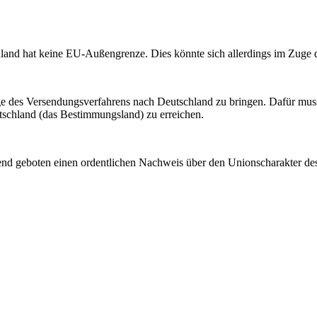
land hat keine EU-Außengrenze. Dies könnte sich allerdings im Zuge d
Zuge des Versendungsverfahrens nach Deutschland zu bringen. Dafür mu
schland (das Bestimmungsland) zu erreichen.
end geboten einen ordentlichen Nachweis über den Unionscharakter des