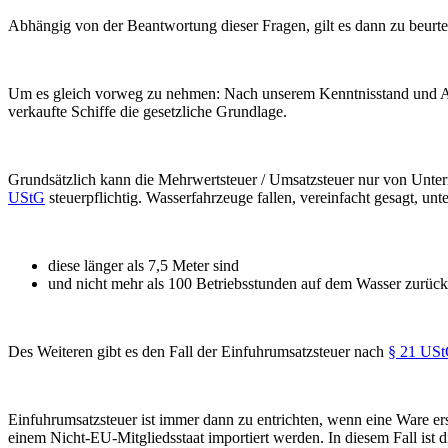
Abhängig von der Beantwortung dieser Fragen, gilt es dann zu beurte
Um es gleich vorweg zu nehmen: Nach unserem Kenntnisstand und Ausk
verkaufte Schiffe die gesetzliche Grundlage.
Grundsätzlich kann die Mehrwertsteuer / Umsatzsteuer nur von Unte
UStG
steuerpflichtig. Wasserfahrzeuge fallen, vereinfacht gesagt, un
diese länger als 7,5 Meter sind
und nicht mehr als 100 Betriebsstunden auf dem Wasser zurückg
Des Weiteren gibt es den Fall der Einfuhrumsatzsteuer nach
§ 21 USt
Einfuhrumsatzsteuer ist immer dann zu entrichten, wenn eine Ware ers
einem Nicht-EU-Mitgliedsstaat importiert werden. In diesem Fall ist 