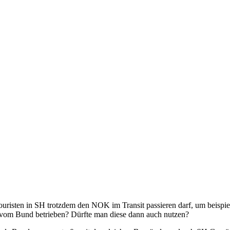
Touristen in SH trotzdem den NOK im Transit passieren darf, um beisp
 vom Bund betrieben? Dürfte man diese dann auch nutzen?