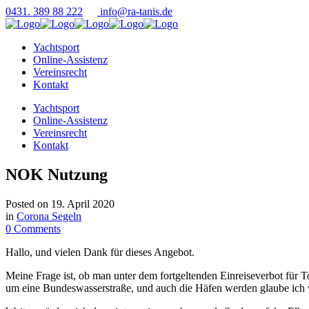
0431. 389 88 222
info@ra-tanis.de
Yachtsport
Online-Assistenz
Vereinsrecht
Kontakt
Yachtsport
Online-Assistenz
Vereinsrecht
Kontakt
NOK Nutzung
Posted on
19. April 2020
in
Corona Segeln
0 Comments
Hallo, und vielen Dank für dieses Angebot.
Meine Frage ist, ob man unter dem fortgeltenden Einreiseverbot für 
um eine Bundeswasserstraße, und auch die Häfen werden glaube ich