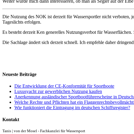
Weiter würde mich dann interessieren, ob man als Segler auf der El
Die Nutzung des NOK ist derzeit für Wassersportler nicht verboten,
Tageslichts erfolgen.
Es besteht derzeit Ken generelles Nutzungsverbot für Wasserflächen. 
Die Sachlage ändert sich derzeit schnell. Ich empfehle daher dringen
Neueste Beiträge
Die Entwicklung der CE-Konformität für Sportboote
Luxusyacht zur gewerblichen Nutzung kaufen
Anerkennung ausländischer Sportbootführerscheine in Deutsch
Welche Rechte und Pflichten hat ein Flaggenrechtsbevollmächt
Wie funktioniert die Eintragung im deutschen Schiffsregister?
Kontakt
Tanis | von der Mosel - Fachkanzlei für Wassersport