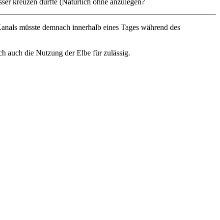
ser kreuzen dürfte (Natürlich ohne anzulegen?
 Kanals müsste demnach innerhalb eines Tages während des
ch auch die Nutzung der Elbe für zulässig.