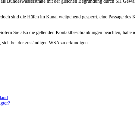
be als Bundeswasserstraße mit der gleichen Begründung durch SH Gewäs
 jedoch sind die Häfen im Kanal weitgehend gesperrt, eine Passage des
Sofern Sie also die geltenden Kontaktbeschränkungen beachten, halte i
d, sich bei der zuständigen WSA zu erkundigen.
land
igter?