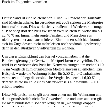
Euch im Folgenden vorstellen.
Deutschland ist eine Mieternation. Rund 57 Prozent der Haushalte
sind Mieterhaushalte. Insbesondere seit 2009 steigen die Mietpreise
immer stärker an. Dies wirkt sich vor allem bei Wiedervermietungen
aus: so stieg dort der Preis zwischen zwei Mietern teilweise um bis
zu 40 % an. Immer mehr junge Familien und Menschen aus
niedrigeren aber auch aus mittleren Einkommensschichten konnten
sich im Zuge dessen nicht mehr leisten noch stadtnah, geschweige
denn in den attraktiven Stadtvierteln zu wohnen.
Um dieser Entwicklung den Riegel vorzuschieben, hat die
Bundesregierung per Gesetz die Mietpreisbremse eingeführt. Damit
wird ist es verboten den Preis bei Neuvermietungen um mehr als 10
% im Vergleich zum ortsüblichen Mietpreisniveau zu erhöhen. Ein
Beispiel: wurde die Wohnung bisher für 5,50 € pro Quadratmeter
vermietet und liegt die ortsübliche Vergleichsmiete bei 6,00 €/qm,
darf die Miete im Falle eines Mieterwechsels auf maximal 6,60 €
erhöht werden.
Diese Mietpreisbremse gilt aber zum einen nur für Wohnraum und
damit grundsätzlich nicht für Gewerberäume und zum anderen gilt
sie nicht bundesweit, sondern lediglich in „wohnungsknappen