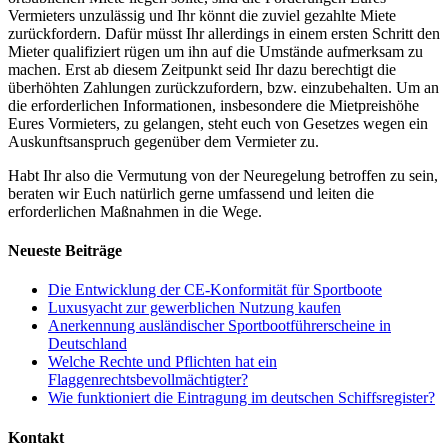
Vermieters unzulässig und Ihr könnt die zuviel gezahlte Miete
zurückfordern. Dafür müsst Ihr allerdings in einem ersten Schritt den
Mieter qualifiziert rügen um ihn auf die Umstände aufmerksam zu
machen. Erst ab diesem Zeitpunkt seid Ihr dazu berechtigt die
überhöhten Zahlungen zurückzufordern, bzw. einzubehalten. Um an
die erforderlichen Informationen, insbesondere die Mietpreishöhe
Eures Vormieters, zu gelangen, steht euch von Gesetzes wegen ein
Auskunftsanspruch gegenüber dem Vermieter zu.
Habt Ihr also die Vermutung von der Neuregelung betroffen zu sein,
beraten wir Euch natürlich gerne umfassend und leiten die
erforderlichen Maßnahmen in die Wege.
Neueste Beiträge
Die Entwicklung der CE-Konformität für Sportboote
Luxusyacht zur gewerblichen Nutzung kaufen
Anerkennung ausländischer Sportbootführerscheine in
Deutschland
Welche Rechte und Pflichten hat ein
Flaggenrechtsbevollmächtigter?
Wie funktioniert die Eintragung im deutschen Schiffsregister?
Kontakt