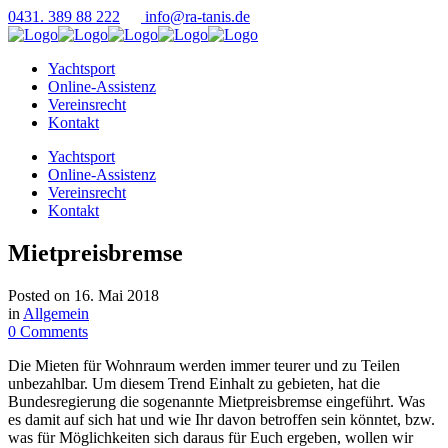
0431. 389 88 222
info@ra-tanis.de
Yachtsport
Online-Assistenz
Vereinsrecht
Kontakt
Yachtsport
Online-Assistenz
Vereinsrecht
Kontakt
Mietpreisbremse
Posted on
16. Mai 2018
in
Allgemein
0 Comments
Die Mieten für Wohnraum werden immer teurer und zu Teilen
unbezahlbar. Um diesem Trend Einhalt zu gebieten, hat die
Bundesregierung die sogenannte Mietpreisbremse eingeführt. Was
es damit auf sich hat und wie Ihr davon betroffen sein könntet, bzw.
was für Möglichkeiten sich daraus für Euch ergeben, wollen wir