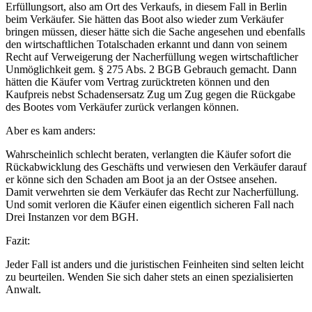
Erfüllungsort, also am Ort des Verkaufs, in diesem Fall in Berlin
beim Verkäufer. Sie hätten das Boot also wieder zum Verkäufer
bringen müssen, dieser hätte sich die Sache angesehen und ebenfalls
den wirtschaftlichen Totalschaden erkannt und dann von seinem
Recht auf Verweigerung der Nacherfüllung wegen wirtschaftlicher
Unmöglichkeit gem. § 275 Abs. 2 BGB Gebrauch gemacht. Dann
hätten die Käufer vom Vertrag zurücktreten können und den
Kaufpreis nebst Schadensersatz Zug um Zug gegen die Rückgabe
des Bootes vom Verkäufer zurück verlangen können.
Aber es kam anders:
Wahrscheinlich schlecht beraten, verlangten die Käufer sofort die
Rückabwicklung des Geschäfts und verwiesen den Verkäufer darauf
er könne sich den Schaden am Boot ja an der Ostsee ansehen.
Damit verwehrten sie dem Verkäufer das Recht zur Nacherfüllung.
Und somit verloren die Käufer einen eigentlich sicheren Fall nach
Drei Instanzen vor dem BGH.
Fazit:
Jeder Fall ist anders und die juristischen Feinheiten sind selten leicht
zu beurteilen. Wenden Sie sich daher stets an einen spezialisierten
Anwalt.