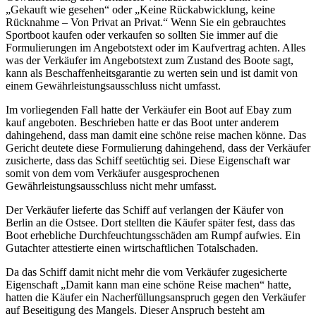
„Gekauft wie gesehen“ oder „Keine Rückabwicklung, keine
Rücknahme – Von Privat an Privat.“ Wenn Sie ein gebrauchtes
Sportboot kaufen oder verkaufen so sollten Sie immer auf die
Formulierungen im Angebotstext oder im Kaufvertrag achten. Alles
was der Verkäufer im Angebotstext zum Zustand des Boote sagt,
kann als Beschaffenheitsgarantie zu werten sein und ist damit von
einem Gewährleistungsausschluss nicht umfasst.
Im vorliegenden Fall hatte der Verkäufer ein Boot auf Ebay zum
kauf angeboten. Beschrieben hatte er das Boot unter anderem
dahingehend, dass man damit eine schöne reise machen könne. Das
Gericht deutete diese Formulierung dahingehend, dass der Verkäufer
zusicherte, dass das Schiff seetüchtig sei. Diese Eigenschaft war
somit von dem vom Verkäufer ausgesprochenen
Gewährleistungsausschluss nicht mehr umfasst.
Der Verkäufer lieferte das Schiff auf verlangen der Käufer von
Berlin an die Ostsee. Dort stellten die Käufer später fest, dass das
Boot erhebliche Durchfeuchtungsschäden am Rumpf aufwies. Ein
Gutachter attestierte einen wirtschaftlichen Totalschaden.
Da das Schiff damit nicht mehr die vom Verkäufer zugesicherte
Eigenschaft „Damit kann man eine schöne Reise machen“ hatte,
hatten die Käufer ein Nacherfüllungsanspruch gegen den Verkäufer
auf Beseitigung des Mangels. Dieser Anspruch besteht am