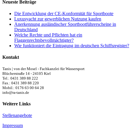
Neueste Beiträge
Die Entwicklung der CE-Konformität für Sportboote
Luxusyacht zur gewerblichen Nutzung kaufen
Anerkennung ausländischer Sportbootführerscheine in
Deutschland
Welche Rechte und Pflichten hat ein
Flaggenrechtsbevollmächtigter?
Wie funktioniert die Eintragung im deutschen Schiffsregister?
Kontakt
Tanis | von der Mosel - Fachkanzlei für Wassersport
Blücherstraße 14 - 24105 Kiel
Tel.: 0431 389 88 222
Fax.: 0431 389 88 220
Mobil.: 0176 63 00 64 28
info@ra-tanis.de
Weitere Links
Stellenangebote
Impressum