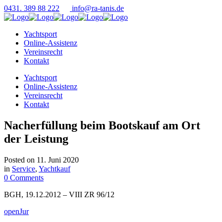
0431. 389 88 222
info@ra-tanis.de
Yachtsport
Online-Assistenz
Vereinsrecht
Kontakt
Yachtsport
Online-Assistenz
Vereinsrecht
Kontakt
Nacherfüllung beim Bootskauf am Ort
der Leistung
Posted on
11. Juni 2020
in
Service
,
Yachtkauf
0 Comments
BGH, 19.12.2012 – VIII ZR 96/12
openJur