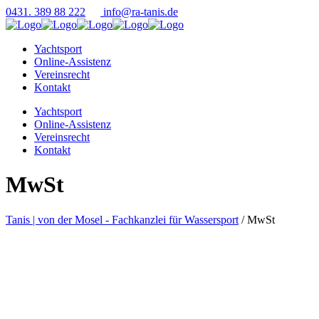
0431. 389 88 222
info@ra-tanis.de
Yachtsport
Online-Assistenz
Vereinsrecht
Kontakt
Yachtsport
Online-Assistenz
Vereinsrecht
Kontakt
MwSt
Tanis | von der Mosel - Fachkanzlei für Wassersport
/
MwSt